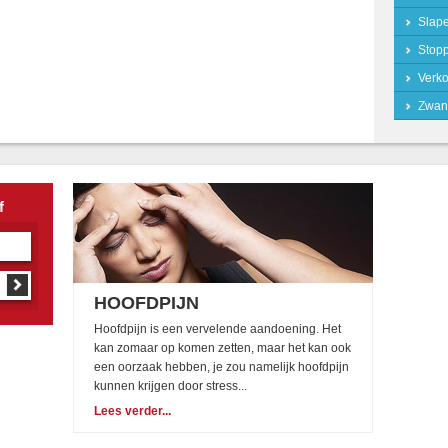
Slap
Stop
Verko
Zwan
f
HOOFDPIJN
Hoofdpijn is een vervelende aandoening. Het
kan zomaar op komen zetten, maar het kan ook
een oorzaak hebben, je zou namelijk hoofdpijn
kunnen krijgen door stress...
Lees verder...