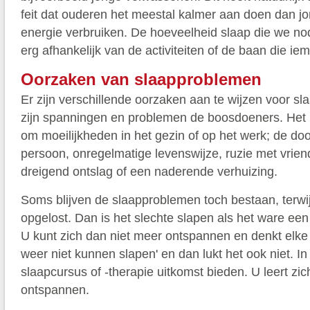
feit dat ouderen het meestal kalmer aan doen dan j
energie verbruiken. De hoeveelheid slaap die we no
erg afhankelijk van de activiteiten of de baan die ie
Oorzaken van slaapproblemen
Er zijn verschillende oorzaken aan te wijzen voor s
zijn spanningen en problemen de boosdoeners. Het 
om moeilijkheden in het gezin of op het werk; de do
persoon, onregelmatige levenswijze, ruzie met vrien
dreigend ontslag of een naderende verhuizing.
Soms blijven de slaapproblemen toch bestaan, terwij
opgelost. Dan is het slechte slapen als het ware e
U kunt zich dan niet meer ontspannen en denkt elke a
weer niet kunnen slapen' en dan lukt het ook niet. In
slaapcursus of -therapie uitkomst bieden. U leert zi
ontspannen.