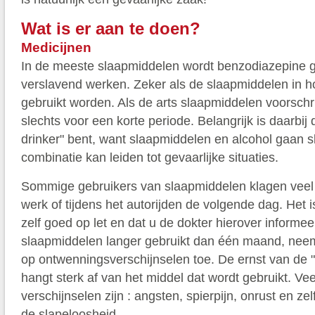
Wat is er aan te doen?
Medicijnen
In de meeste slaapmiddelen wordt benzodiazepine g
verslavend werken. Zeker als de slaapmiddelen in 
gebruikt worden. Als de arts slaapmiddelen voorschrij
slechts voor een korte periode. Belangrijk is daarbij 
drinker" bent, want slaapmiddelen en alcohol gaan 
combinatie kan leiden tot gevaarlijke situaties.
Sommige gebruikers van slaapmiddelen klagen veel 
werk of tijdens het autorijden de volgende dag. Het is
zelf goed op let en dat u de dokter hierover informeer
slaapmiddelen langer gebruikt dan één maand, neem
op ontwenningsverschijnselen toe. De ernst van de "
hangt sterk af van het middel dat wordt gebruikt. V
verschijnselen zijn : angsten, spierpijn, onrust en ze
de slapeloosheid.