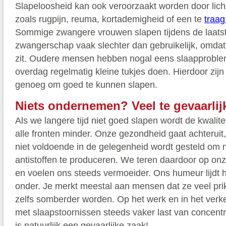
Slapeloosheid kan ook veroorzaakt worden door lich
zoals rugpijn, reuma, kortademigheid of een te
traag
Sommige zwangere vrouwen slapen tijdens de laat
zwangerschap vaak slechter dan gebruikelijk, omdat
zit. Oudere mensen hebben nogal eens slaapprobl
overdag regelmatig kleine tukjes doen. Hierdoor zijn
genoeg om goed te kunnen slapen.
Niets ondernemen? Veel te gevaarlij
Als we langere tijd niet goed slapen wordt de kwalite
alle fronten minder. Onze gezondheid gaat achterui
niet voldoende in de gelegenheid wordt gesteld om 
antistoffen te produceren. We teren daardoor op onz
en voelen ons steeds vermoeider. Ons humeur lijdt hi
onder. Je merkt meestal aan mensen dat ze veel pr
zelfs somberder worden. Op het werk en in het verk
met slaapstoornissen steeds vaker last van concent
is natuurlijk een gevaarlijke zaak!