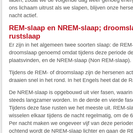
laden, zodat we de volgende dag weer genoeg ener
ons lichaam uitrust als we slapen, blijven onze hers
nacht actief.
REM-slaap en NREM-slaap; droomsl
rustslaap
Er zijn in het algemeen twee soorten slaap: de REM
droomslaap genoemd omdat tijdens deze periode d
plaatsvinden, en de NREM-slaap (Non REM-slaap).
Tijdens de REM- of droomslaap zijn de hersenen act
draaien snel in het rond. In het Engels heet dat de
De NREM-slaap is opgebouwd uit vier fasen, waarin
steeds langzamer worden. In de derde en vierde fas
Tijdens deze fase rusten we het meeste uit. REM-
wisselen elkaar tijdens de nacht regelmatig, om de 6
Per nacht maken we ongeveer vijf van deze periode
ochtend wordt de NREM-slaap lichter en gaan de R