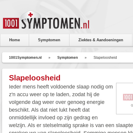
Home
Symptomen
Ziektes & Aandoeningen
1001Symptomen.nl
»
Symptomen
»
Slapeloosheid
Slapeloosheid
Ieder mens heeft voldoende slaap nodig om
z'n accu weer op te laden, zodat hij de
volgende dag weer over genoeg energie
beschikt. Als dat niet lukt heeft dat
onmiddellijk invloed op zijn gedrag en
welzijn. Als er stelselmatig sprake is van een slaapte