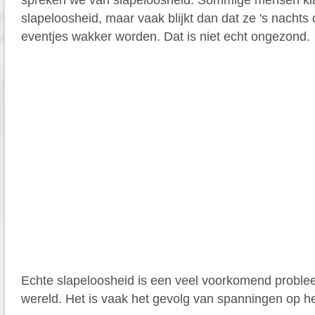
spreken we van slapeloosheid. Sommige mensen kl
slapeloosheid, maar vaak blijkt dan dat ze 's nachts
eventjes wakker worden. Dat is niet echt ongezond.
Echte slapeloosheid is een veel voorkomend proble
wereld. Het is vaak het gevolg van spanningen op het