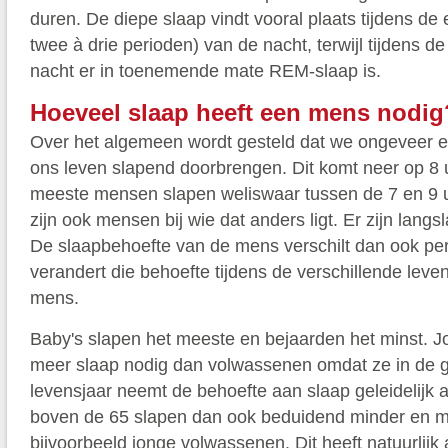
duren. De diepe slaap vindt vooral plaats tijdens de e
twee à drie perioden) van de nacht, terwijl tijdens d
nacht er in toenemende mate REM-slaap is.
Hoeveel slaap heeft een mens nodig
Over het algemeen wordt gesteld dat we ongeveer e
ons leven slapend doorbrengen. Dit komt neer op 8 
meeste mensen slapen weliswaar tussen de 7 en 9 u
zijn ook mensen bij wie dat anders ligt. Er zijn langs
De slaapbehoefte van de mens verschilt dan ook per
verandert die behoefte tijdens de verschillende lev
mens.
Baby's slapen het meeste en bejaarden het minst. 
meer slaap nodig dan volwassenen omdat ze in de gr
levensjaar neemt de behoefte aan slaap geleidelijk
boven de 65 slapen dan ook beduidend minder en m
bijvoorbeeld jonge volwassenen. Dit heeft natuurlijk