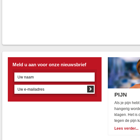
Meld u aan voor onze nieuwsbrief
PIJN
Als je pijn hebt
hangerig word
klagen. Het is 
tegen de pijn k
Lees verder...