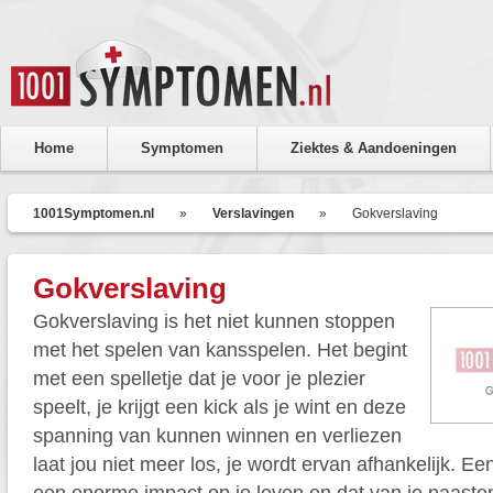
Home
Symptomen
Ziektes & Aandoeningen
1001Symptomen.nl
»
Verslavingen
»
Gokverslaving
Gokverslaving
Gokverslaving is het niet kunnen stoppen
met het spelen van kansspelen. Het begint
met een spelletje dat je voor je plezier
speelt, je krijgt een kick als je wint en deze
spanning van kunnen winnen en verliezen
laat jou niet meer los, je wordt ervan afhankelijk. E