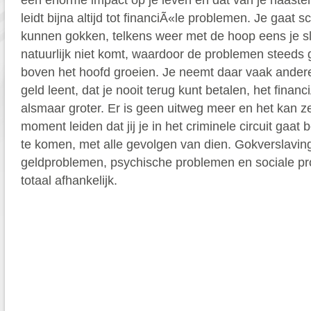
een enorme impact op je leven en dat van je naaste
leidt bijna altijd tot financiÃ«le problemen. Je gaat
kunnen gokken, telkens weer met de hoop eens je sl
natuurlijk niet komt, waardoor de problemen steeds 
boven het hoofd groeien. Je neemt daar vaak ander
geld leent, dat je nooit terug kunt betalen, het financ
alsmaar groter. Er is geen uitweg meer en het kan z
moment leiden dat jij je in het criminele circuit gaa
te komen, met alle gevolgen van dien. Gokverslaving 
geldproblemen, psychische problemen en sociale pr
totaal afhankelijk.