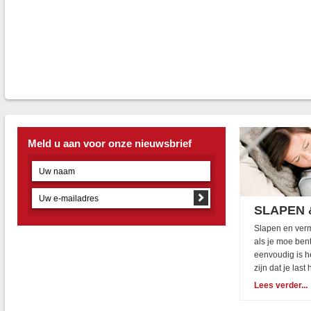
Meld u aan voor onze nieuwsbrief
SLAPEN 
Slapen en vermo
als je moe ben
eenvoudig is he
zijn dat je las
Lees verder...